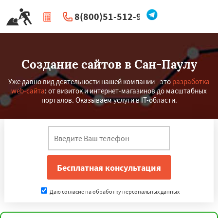
8(800)51-512-96
|
Перезвоните мне
Создание сайтов в Сан-Паулу
Уже давно вид деятельности нашей компании - это
разработка
web-сайта
: от визиток и интернет-магазинов до масштабных
порталов. Оказываем услуги в IT-области.
Даю согласие на обработку персональных данных