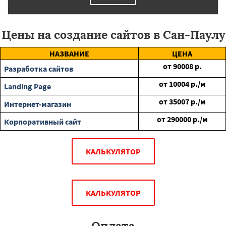
Цены на создание сайтов в Сан-Паулу
НАЗВАНИЕ
ЦЕНА
от
90008
р.
Разработка сайтов
от
10004
р./м
Landing Page
от
35007
р./м
Интернет-магазин
от
290000
р./м
Корпоративный сайт
КАЛЬКУЛЯТОР
КАЛЬКУЛЯТОР
Оплата