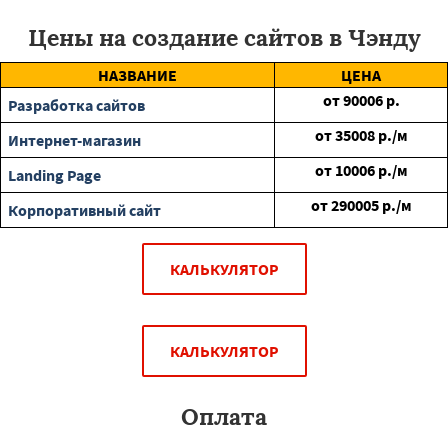
Цены на создание сайтов в Чэнду
НАЗВАНИЕ
ЦЕНА
от
90006
р.
Разработка сайтов
от
35008
р./м
Интернет-магазин
от
10006
р./м
Landing Page
от
290005
р./м
Корпоративный сайт
КАЛЬКУЛЯТОР
КАЛЬКУЛЯТОР
Оплата