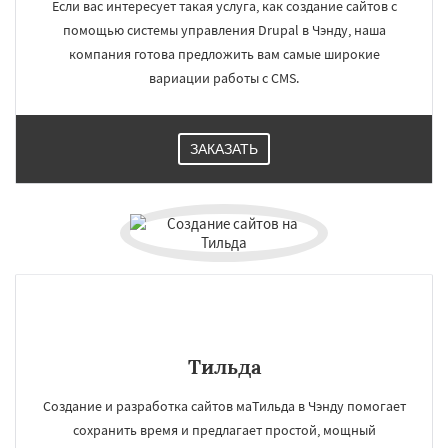
Если вас интересует такая услуга, как создание сайтов с
Калькутта
Анкара
помощью системы управления Drupal в Чэнду, наша
компания готова предложить вам самые широкие
вариации работы с CMS.
ЗАКАЗАТЬ
Тильда
Создание и разработка сайтов маТильда в Чэнду помогает
сохранить время и предлагает простой, мощный