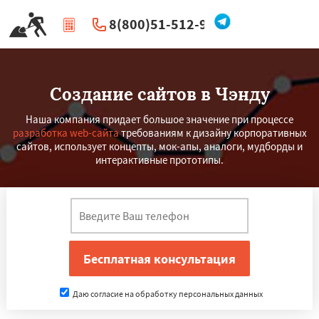
8(800)51-512-96
|
Перезвоните мне
Создание сайтов в Чэнду
Наша компания придает большое значение при процессе
разработка web-сайта
требованиям к дизайну корпоративных
сайтов, использует концепты, мок-апы, аналоги, мудборды и
интерактивные прототипы.
Даю согласие на обработку персональных данных