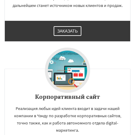
дальнейшем станет источником новых клиентов и продаж.
ЗАКАЗАТЬ
Корпоративный сайт
Реализация любых идей клиента входит в задачи нашей
компании в Чэнду по разработке корпоративных сайтов,
точно также, как и работа автономного отдела digital-
маркетинга.