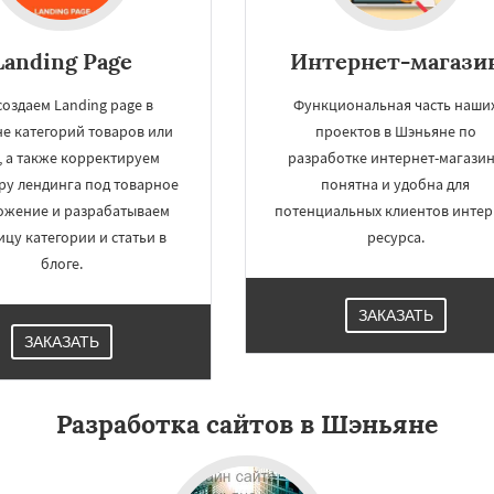
Landing Page
Интернет-магази
создаем Landing page в
Функциональная часть наши
е категорий товаров или
проектов в Шэньяне по
г, а также корректируем
разработке интернет-магази
ру лендинга под товарное
понятна и удобна для
ожение и разрабатываем
потенциальных клиентов интер
ицу категории и статьи в
ресурса.
блоге.
ЗАКАЗАТЬ
ЗАКАЗАТЬ
Разработка сайтов в Шэньяне