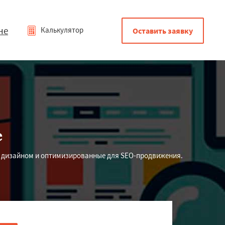
не
Калькулятор
Оставить заявку
е
 дизайном и оптимизированные для SEO-продвижения.