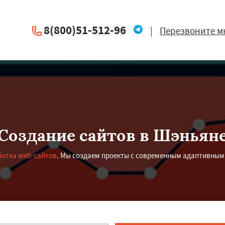
8(800)51-512-96
|
Перезвоните м
Создание сайтов в Шэньян
ботка web-сайтов
. Мы создаем проекты с современным адаптивным