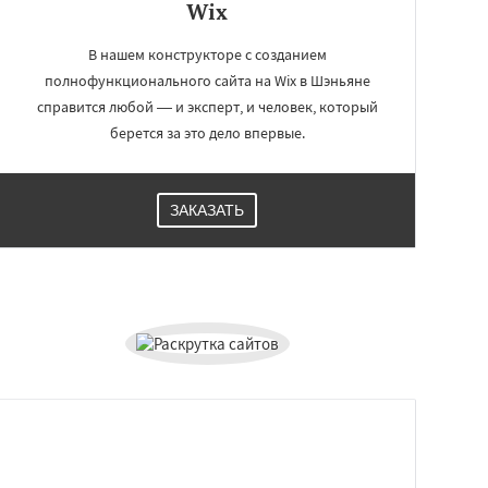
Wix
В нашем конструкторе c созданием
полнофункционального сайта на Wix в Шэньяне
справится любой — и эксперт, и человек, который
берется за это дело впервые.
ЗАКАЗАТЬ