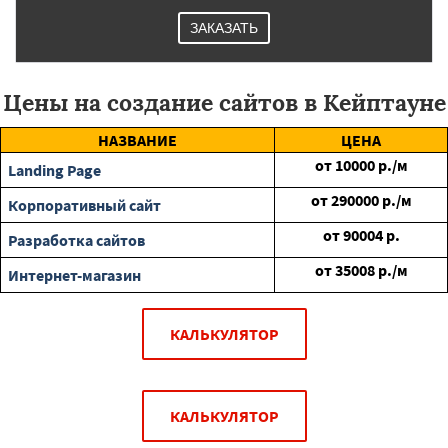
ЗАКАЗАТЬ
Цены на создание сайтов в Кейптауне
НАЗВАНИЕ
ЦЕНА
от
10000
р./м
Landing Page
от
290000
р./м
Корпоративный сайт
от
90004
р.
Разработка сайтов
от
35008
р./м
Интернет-магазин
КАЛЬКУЛЯТОР
КАЛЬКУЛЯТОР