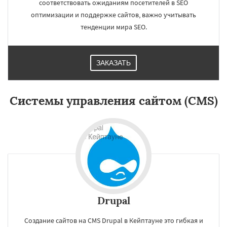
соответствовать ожиданиям посетителей в SEO
оптимизации и поддержке сайтов, важно учитывать
тенденции мира SEO.
ЗАКАЗАТЬ
×
×
Работаем по
Системы управления сайтом (CMS)
регионам
Иокогама
Берлин
Пусан
Сямэнь
Даю согласие на обработку персональных данных
Drupal
Создание сайтов на CMS Drupal в Кейптауне это гибкая и