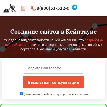
8(800)51-512-96
|
Перезвоните мне
Создание сайтов в Кейптауне
Уже давно вид деятельности нашей компании - это
разработка
веб-сайтов
: от визиток и интернет-магазинов до масштабных
порталов. Оказываем услуги в IT-области.
Даю согласие на обработку персональных данных