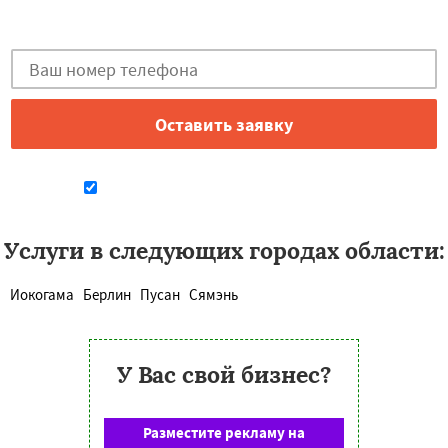
Закажи бесплатную консультацию в Кейптауне!
Даю согласие на обработку персональных данных
Услуги в следующих городах области:
Иокогама
Берлин
Пусан
Сямэнь
У Вас свой бизнес?
Разместите рекламу на