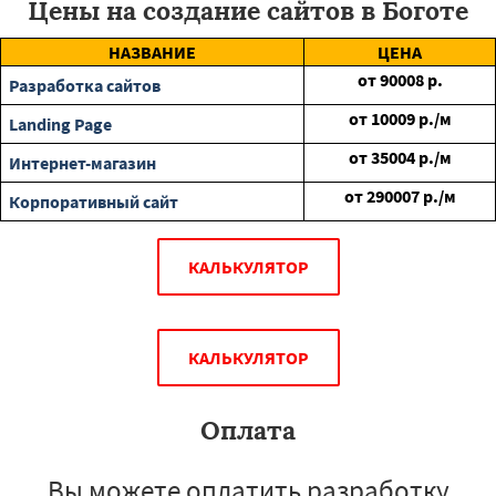
Цены на создание сайтов в Боготе
НАЗВАНИЕ
ЦЕНА
от
90008
р.
Разработка сайтов
от
10009
р./м
Landing Page
от
35004
р./м
Интернет-магазин
от
290007
р./м
Корпоративный сайт
КАЛЬКУЛЯТОР
КАЛЬКУЛЯТОР
Оплата
Вы можете оплатить разработку