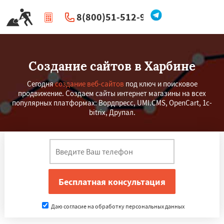
8(800)51-512-96
|
Перезвоните мне
Создание сайтов в Харбине
Сегодня
создание веб-сайтов
под ключ и поисковое
продвижение. Создаем сайты интернет магазины на всех
популярных платформах: Вордпресс, UMI.CMS, OpenCart, 1c-
bitrix, Друпал.
Даю согласие на обработку персональных данных