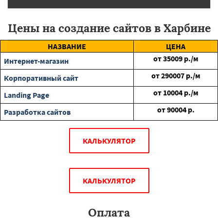
Цены на создание сайтов в Харбине
НАЗВАНИЕ
ЦЕНА
от
35009
р./м
Интернет-магазин
от
290007
р./м
Корпоративный сайт
от
10004
р./м
Landing Page
от
90004
р.
Разработка сайтов
КАЛЬКУЛЯТОР
КАЛЬКУЛЯТОР
Оплата