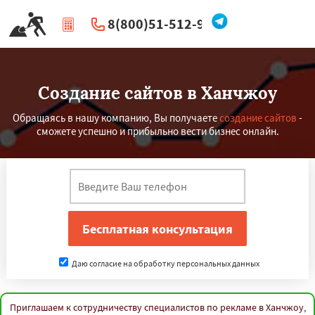
8(800)51-512-96
|
Перезвоните мне
Создание сайтов в Ханчжоу
Обращаясь в нашу компанию, Вы получаете
создание сайтов
-
сможете успешно и прибыльно вести бизнес онлайн.
Даю согласие на обработку персональных данных
Приглашаем к сотрудничеству специалистов по рекламе в Ханчжоу,