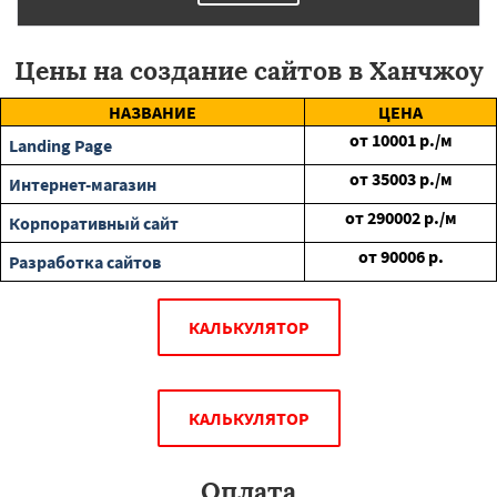
Цены на создание сайтов в Ханчжоу
НАЗВАНИЕ
ЦЕНА
от
10001
р./м
Landing Page
от
35003
р./м
Интернет-магазин
от
290002
р./м
Корпоративный сайт
от
90006
р.
Разработка сайтов
КАЛЬКУЛЯТОР
КАЛЬКУЛЯТОР
Оплата