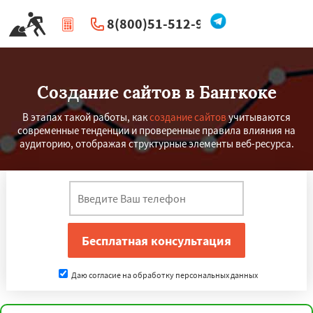
8(800)51-512-96
|
Перезвоните мне
Создание сайтов в Бангкоке
В этапах такой работы, как
создание сайтов
учитываются
современные тенденции и проверенные правила влияния на
аудиторию, отображая структурные элементы веб-ресурса.
Даю согласие на обработку персональных данных