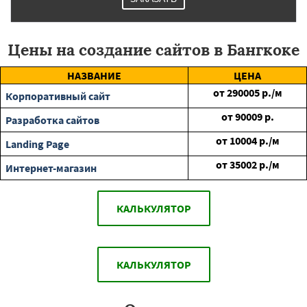
Цены на создание сайтов в Бангкоке
НАЗВАНИЕ
ЦЕНА
от
290005
р./м
Корпоративный сайт
от
90009
р.
Разработка сайтов
от
10004
р./м
Landing Page
от
35002
р./м
Интернет-магазин
КАЛЬКУЛЯТОР
КАЛЬКУЛЯТОР