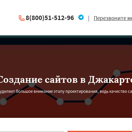
8(800)51-512-96
|
Перезвоните м
Создание сайтов в Джакарт
деляет большое внимание этапу проектирования, ведь качество са