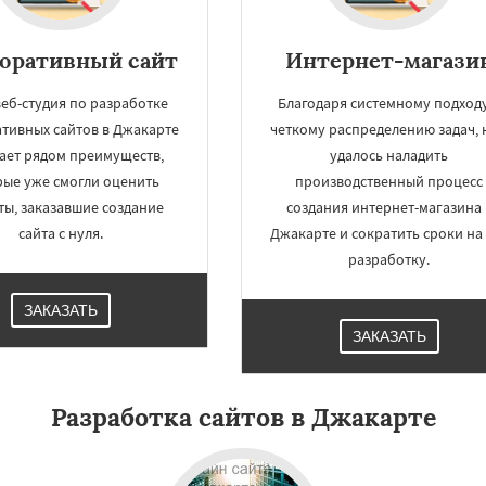
оративный сайт
Интернет-магази
еб-студия по разработке
Благодаря системному подходу
тивных сайтов в Джакарте
четкому распределению задач, 
ает рядом преимуществ,
удалось наладить
рые уже смогли оценить
производственный процесс
ты, заказавшие создание
создания интернет-магазина 
сайта с нуля.
Джакарте и сократить сроки на
разработку.
ЗАКАЗАТЬ
ЗАКАЗАТЬ
Разработка сайтов в Джакарте