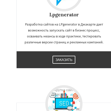
Lpgenerator
Разработка сайтов на LPgenerator в Джакарте дает
возможность запускать сайт в бизнес процесс,
осваивать нюансы в ходе практики, тестировать
различные версии страниц и рекламных кампаний.
ЗАКАЗАТЬ