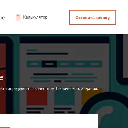
не
Калькулятор
Оставить заявку
е
йта определяется качеством Технического Задания.