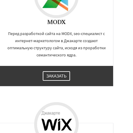
MODX
Перед разработкой сайта на MODX, seo-специалист с
интернет-маркетологом в Джакарте создают
оптимальную структуру сайта, исходя из проработки
семантического ядра.
ЗАКАЗАТЬ