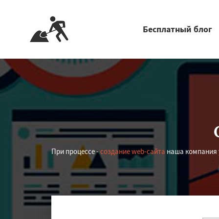
Бесплатный блог
При процессе -
создание web-сайта
наша компания у