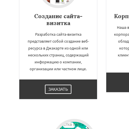
Создание сайта-
Корп
визитка
Наша в
Разработка сайта-визитка
корпора
представляет собой создание веб-
облад
ресурса в Джакарте из одной или
кото
нескольких страниц, содержащий
клиен
информацию о компании,
организации или частном лице.
ЗАКАЗАТЬ