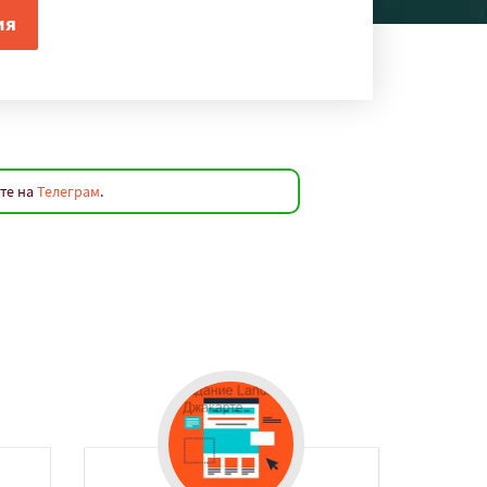
йте на
Телеграм
.