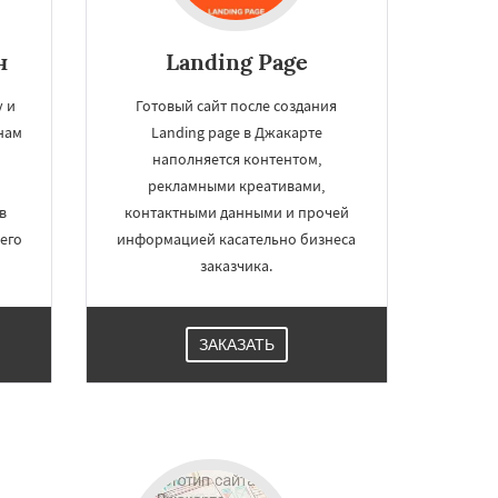
н
Landing Page
 и
Готовый сайт после создания
нам
Landing page в Джакарте
наполняется контентом,
рекламными креативами,
в
контактными данными и прочей
 его
информацией касательно бизнеса
заказчика.
ЗАКАЗАТЬ