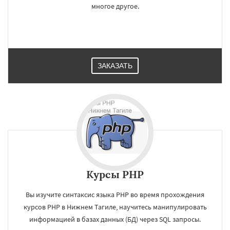
многое другое.
ЗАКАЗАТЬ
Курсы PHP
×
×
Вы изучите синтаксис языка PHP во время прохождения
Работаем по
УЗНАТЬ ПОДРОБНЕЕ
курсов PHP в Нижнем Тагиле, научитесь манипулировать
регионам
информацией в базах данных (БД) через SQL запросы.