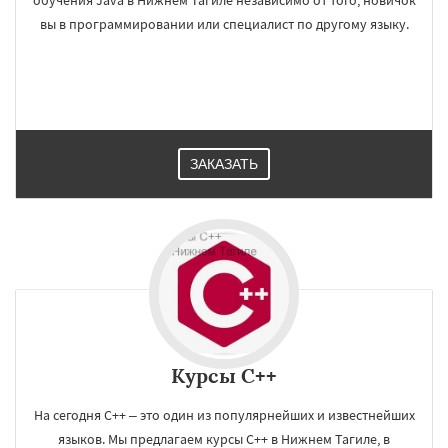
обучения Java в Нижнем Тагиле независимо от того, новичок
вы в программировании или специалист по другому языку.
ЗАКАЗАТЬ
Курсы C++
На сегодня С++ – это один из популярнейших и известнейших
языков. Мы предлагаем курсы C++ в Нижнем Тагиле, в