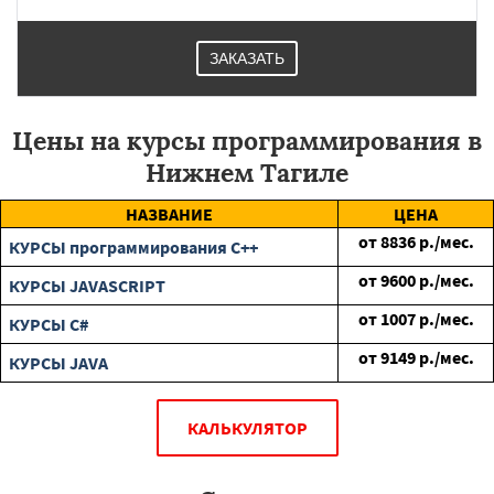
ЗАКАЗАТЬ
Цены на курсы программирования в
Нижнем Тагиле
НАЗВАНИЕ
ЦЕНА
от
8836
р./мес.
КУРСЫ программирования C++
от
9600
р./мес.
КУРСЫ JAVASCRIPT
от
1007
р./мес.
КУРСЫ C#
от
9149
р./мес.
КУРСЫ JAVA
КАЛЬКУЛЯТОР