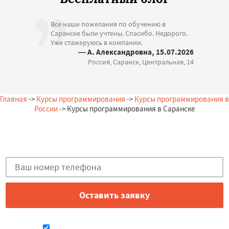
Все наши пожелания по обучению в
Саранске были учтены. Спасибо. Недорого.
Уже стажеруюсь в компании.
— А. Александровна, 15.07.2026
Россия, Саранск, Центральная, 14
Главная
->
Курсы программирования
->
Курсы программирования в
России
-> Курсы программирования в Саранске
Остались вопросы?
Закажи бесплатную консультацию в Саранске!
Даю согласие на обработку персональных данных