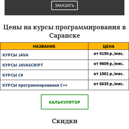
ЗАКАЗАТЬ
Цены на курсы программирования в
Саранске
НАЗВАНИЕ
ЦЕНА
от
9150
р./мес.
КУРСЫ JAVA
от
9609
р./мес.
КУРСЫ JAVASCRIPT
от
1001
р./мес.
КУРСЫ C#
от
8835
р./мес.
КУРСЫ программирования C++
КАЛЬКУЛЯТОР
Скидки