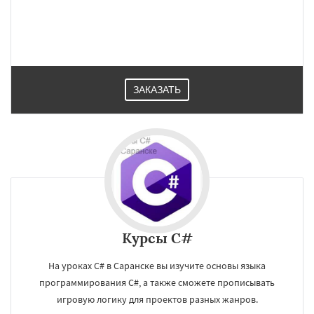
ЗАКАЗАТЬ
Курсы C#
×
×
Работаем по
УЗНАТЬ ПОДРОБНЕЕ
На уроках C# в Саранске вы изучите основы языка
регионам
программирования C#, а также сможете прописывать
игровую логику для проектов разных жанров.