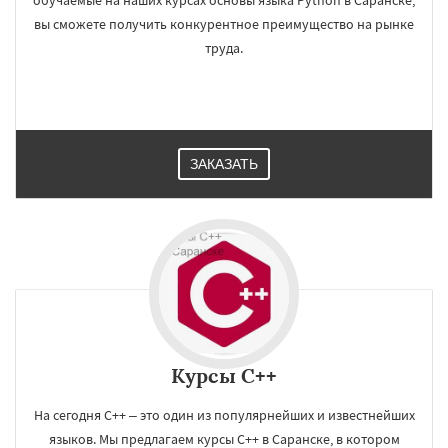
обучаемые на наших курсах основы языка Python в Саранске,
вы сможете получить конкурентное преимущество на рынке
труда.
ЗАКАЗАТЬ
Курсы C++
На сегодня С++ – это один из популярнейших и известнейших
языков. Мы предлагаем курсы C++ в Саранске, в котором