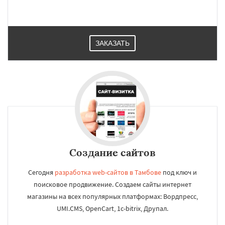
ЗАКАЗАТЬ
Создание сайтов
Сегодня
разработка web-сайтов в Тамбове
под ключ и
поисковое продвижение. Создаем сайты интернет
магазины на всех популярных платформах: Вордпресс,
UMI.CMS, OpenCart, 1c-bitrix, Друпал.