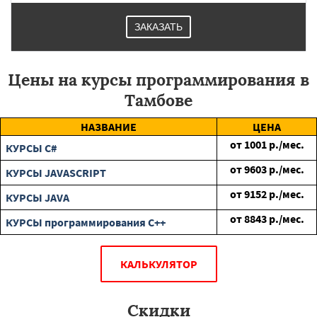
ЗАКАЗАТЬ
Цены на курсы программирования в
Тамбове
НАЗВАНИЕ
ЦЕНА
от
1001
р./мес.
КУРСЫ C#
от
9603
р./мес.
КУРСЫ JAVASCRIPT
от
9152
р./мес.
КУРСЫ JAVA
от
8843
р./мес.
КУРСЫ программирования C++
КАЛЬКУЛЯТОР
Скидки