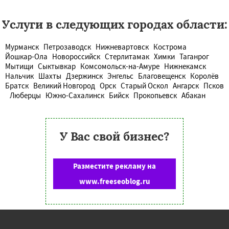
Услуги в следующих городах области:
Мурманск
Петрозаводск
Нижневартовск
Кострома
Йошкар-Ола
Новороссийск
Стерлитамак
Химки
Таганрог
Мытищи
Сыктывкар
Комсомольск-на-Амуре
Нижнекамск
Нальчик
Шахты
Дзержинск
Энгельс
Благовещенск
Королёв
Братск
Великий Новгород
Орск
Старый Оскол
Ангарск
Псков
Люберцы
Южно-Сахалинск
Бийск
Прокопьевск
Абакан
У Вас свой бизнес?
Разместите рекламу на
www.freeseoblog.ru