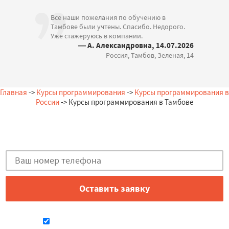
Все наши пожелания по обучению в
Тамбове были учтены. Спасибо. Недорого.
Уже стажеруюсь в компании.
— А. Александровна, 14.07.2026
Россия, Тамбов, Зеленая, 14
Главная
->
Курсы программирования
->
Курсы программирования в
России
-> Курсы программирования в Тамбове
Остались вопросы?
Закажи бесплатную консультацию в Тамбове!
Даю согласие на обработку персональных данных