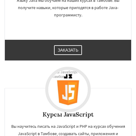
Языку Java мы обучаем на наших курсах в Тамбове. Вы
получите навыки, которые пригодятся в работе Java-
программисту.
ЗАКАЗАТЬ
Курсы JavaScript
Вы научитесь писать на JavaScript и PHP на курсах обучения
JavaScript в Тамбове, создавать сайты, приложения и