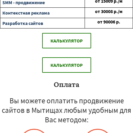
от
15009
р./м
SMM - продвижение
от
30008
р./м
Контекстная реклама
от
90006
р.
Разработка сайтов
КАЛЬКУЛЯТОР
КАЛЬКУЛЯТОР
Оплата
Вы можете оплатить продвижение
сайтов в Мытищах любым удобным для
Вас методом: