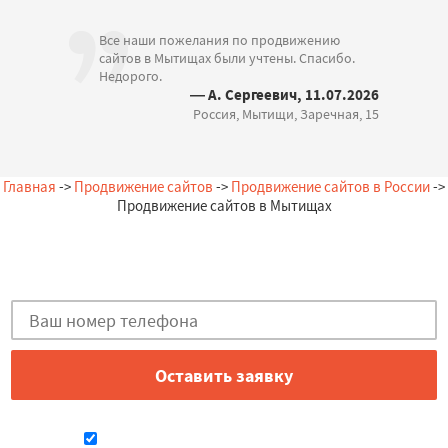
Все наши пожелания по продвижению
сайтов в Мытищах были учтены. Спасибо.
Недорого.
— А. Сергеевич, 11.07.2026
Россия, Мытищи, Заречная, 15
Главная
->
Продвижение сайтов
->
Продвижение сайтов в России
->
Продвижение сайтов в Мытищах
Остались вопросы?
Закажи бесплатную консультацию в Мытищах!
Даю согласие на обработку персональных данных