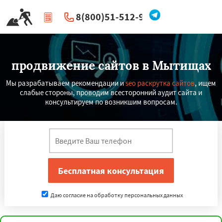
8(800)51-512-96
|
Перезвоните мне
продвижение сайтов в Мытищах
Мы разрабатываем рекомендации и
seo раскрутка сайтов
, ищем
слабые стороны, проводим всесторонний аудит сайта и
консультируем по возникшим вопросам.
Даю согласие на обработку персональных данных