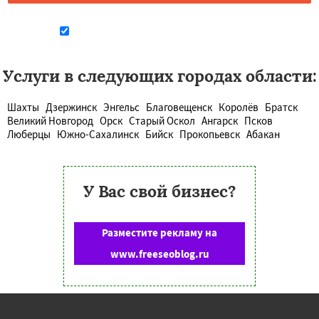
Даю согласие на обработку персональных данных
Услуги в следующих городах области:
Шахты
Дзержинск
Энгельс
Благовещенск
Королёв
Братск
Великий Новгород
Орск
Старый Оскол
Ангарск
Псков
Люберцы
Южно-Сахалинск
Бийск
Прокопьевск
Абакан
У Вас свой бизнес?
Разместите рекламу на
www.freeseoblog.ru