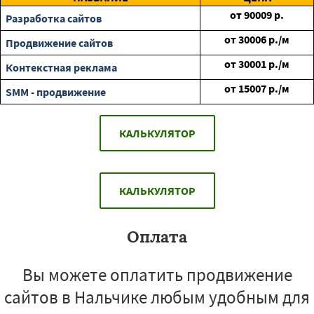
от
90009
р.
Разработка сайтов
от
30006
р./м
Продвижение сайтов
от
30001
р./м
Контекстная реклама
от
15007
р./м
SMM - продвижение
КАЛЬКУЛЯТОР
КАЛЬКУЛЯТОР
Оплата
Вы можете оплатить продвижение
сайтов в Нальчике любым удобным для