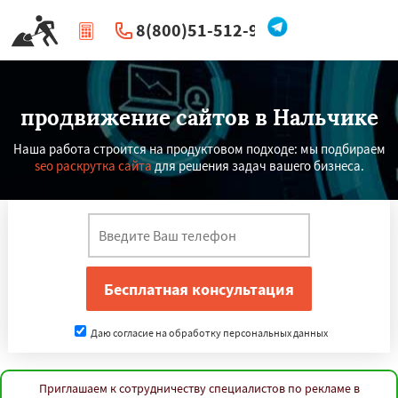
8(800)51-512-96
|
Перезвоните мне
продвижение сайтов в Нальчике
Наша работа строится на продуктовом подходе: мы подбираем
seo раскрутка сайта
для решения задач вашего бизнеса.
Даю согласие на обработку персональных данных
Приглашаем к сотрудничеству специалистов по рекламе в