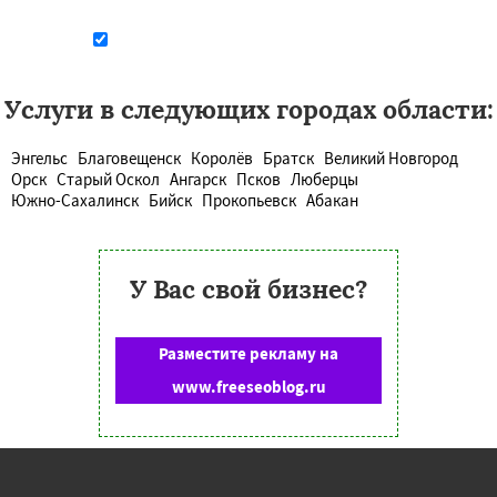
Даю согласие на обработку персональных данных
Услуги в следующих городах области:
Энгельс
Благовещенск
Королёв
Братск
Великий Новгород
Орск
Старый Оскол
Ангарск
Псков
Люберцы
Южно-Сахалинск
Бийск
Прокопьевск
Абакан
У Вас свой бизнес?
Разместите рекламу на
www.freeseoblog.ru