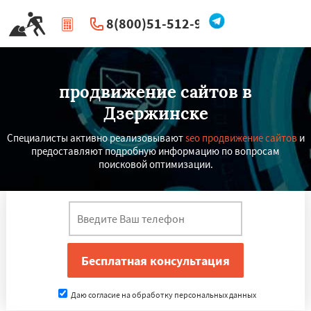
8(800)51-512-96
|
Перезвоните мне
продвижение сайтов в
Дзержинске
Специалисты активно реализовывают
seo продвижение сайтов
и
предоставляют подробную информацию по вопросам
поисковой оптимизации.
Даю согласие на обработку персональных данных