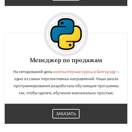
Менеджер по продажам
На сегодняшний день
компьютерные курсы в Белгороде
–
одно из самых перспективных направлений. Наша школа
программирования разработала обучающие программы
так, чтобы сделать обучение максимально простым.
ЗАКАЗАТЬ