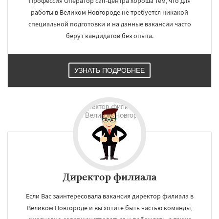
Профессия Оператор call-центра хороша тем, что для
работы в Великом Новгороде не требуется никакой
специальной подготовки и на данные вакансии часто
берут кандидатов без опыта.
УЗНАТЬ ПОДРОБНЕЕ
Директор филиала
Если Вас заинтересовала вакансия директор филиала в
Великом Новгороде и вы хотите быть частью команды,