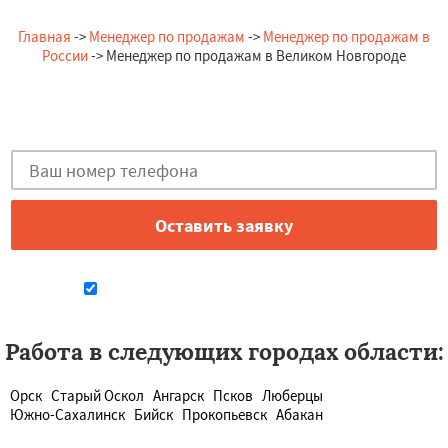
Главная
->
Менеджер по продажам
->
Менеджер по продажам в
России
-> Менеджер по продажам в Великом Новгороде
Остались вопросы?
Закажи бесплатную консультацию в Великом Новгороде!
Даю согласие на обработку персональных данных
Работа в следующих городах области:
Орск
Старый Оскол
Ангарск
Псков
Люберцы
Южно-Сахалинск
Бийск
Прокопьевск
Абакан