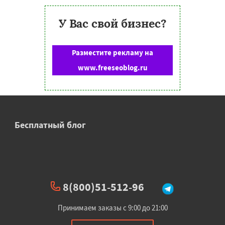
У Вас свой бизнес?
Разместите рекламу на
www.freeseoblog.ru
Бесплатный блог
8(800)51-512-96
Принимаем заказы с 9:00 до 21:00