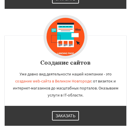
Создание сайтов
Уже давно вид деятельности нашей компании - это
создание web-сайта в Великом Новгороде
: от визиток и
интернет-магазинов до масштабных порталов. Оказываем
услуги в IT-области.
ЗАКАЗАТЬ