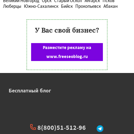
Великий Новгород
Орск
Старый Оскол
Ангарск
Псков
Люберцы
Южно-Сахалинск
Бийск
Прокопьевск
Абакан
У Вас свой бизнес?
Разместите рекламу на
www.freeseoblog.ru
Бесплатный блог
8(800)51-512-96