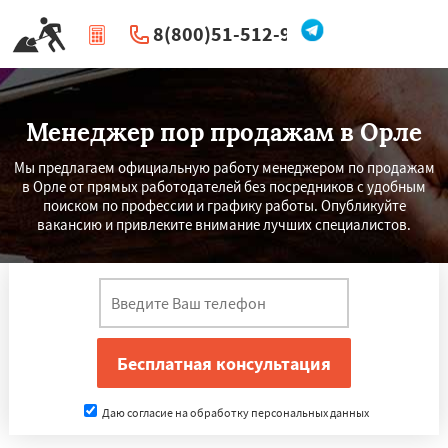
8(800)51-512-96
|
Перезвоните мне
Менеджер пор продажам в Орле
Мы предлагаем официальную работу менеджером по продажам
в Орле от прямых работодателей без посредников с удобным
поиском по профессии и графику работы. Опубликуйте
вакансию и привлеките внимание лучших специалистов.
Даю согласие на обработку персональных данных