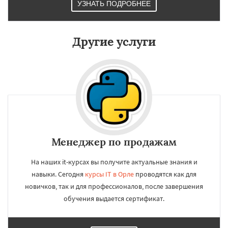
УЗНАТЬ ПОДРОБНЕЕ
Орск
Старый Оскол
Ангарск
Псков
Люберцы
Южно-Сахалинск
Бийск
Прокопьевск
Абакан
Другие услуги
Менеджер по продажам
На наших it-курсах вы получите актуальные знания и
навыки. Сегодня
курсы IT в Орле
проводятся как для
новичков, так и для профессионалов, после завершения
обучения выдается сертификат.