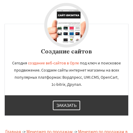
Создание сайтов
Сегодня
создание веб-сайтов в Орле
под ключ и поисковое
продвижение. Создаем сайты интернет магазины на всех
популярных платформах: Вордпресс, UMI.CMS, OpenCart,
1c-bitrix, Друпал.
ЗАКАЗАТЬ
Главная
->
Менеджер по продажам
->
Менеджер по продажам в