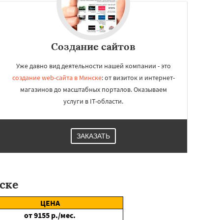
Создание сайтов
Уже давно вид деятельности нашей компании - это
создание web-сайта в Минске
: от визиток и интернет-
магазинов до масштабных порталов. Оказываем
услуги в IT-области.
ЗАКАЗАТЬ
ске
ЦЕНА
от
9155
р./мес.