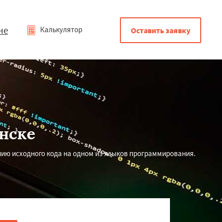
не
Калькулятор
Оставить заявку
нске
нию исходного кода на одном из языков программирования.