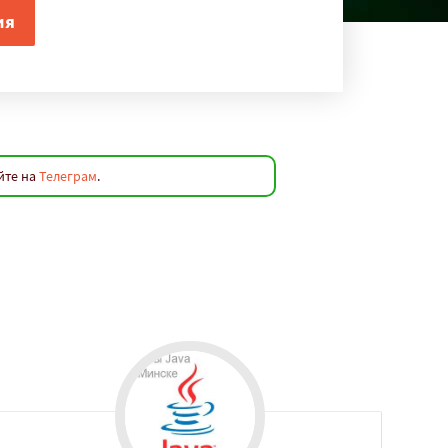
йте на
Телеграм
.