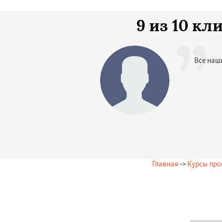
9 из 10 к
Все наш
Главная
->
Курсы пр