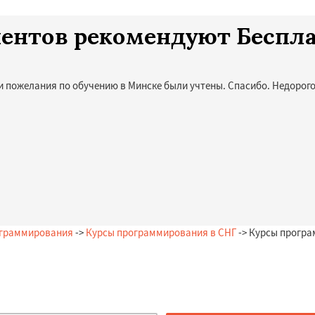
лиентов рекомендуют Беспл
и пожелания по обучению в Минске были учтены. Спасибо. Недорого
ограммирования
->
Курсы программирования в СНГ
-> Курсы програ
Остались вопросы?
Закажи бесплатную консультацию в Минске!