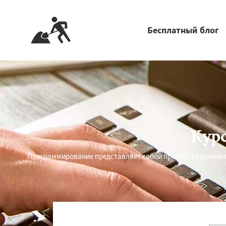
Бесплатный блог
Кур
Программирование представляет собой процесс создания