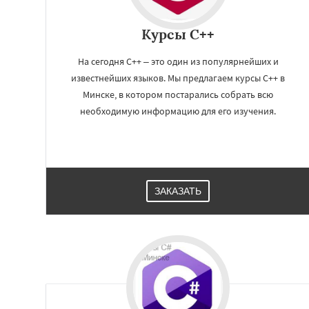
Курсы C++
На сегодня С++ – это один из популярнейших и
известнейших языков. Мы предлагаем курсы C++ в
Минске, в котором постарались собрать всю
необходимую информацию для его изучения.
ЗАКАЗАТЬ