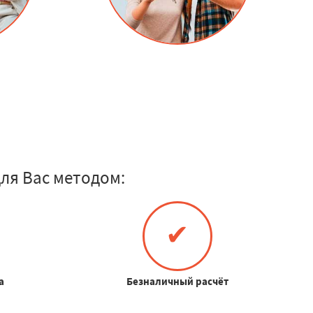
ля Вас методом:
✔
а
Безналичный расчёт