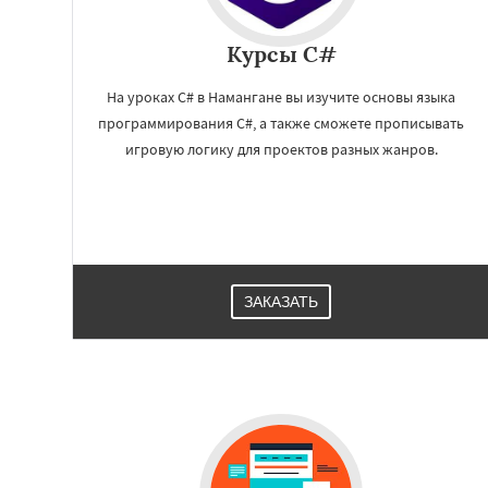
Курсы C#
На уроках C# в Намангане вы изучите основы языка
программирования C#, а также сможете прописывать
игровую логику для проектов разных жанров.
Работае
регио
ЗАКАЗАТЬ
Гомель
Самарка