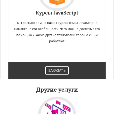
Курсы JavaScript
Мы рассмотрим на наших курсах языка JavaScript в
Намангане его особенности, чего можно достичь с его
помощью и какие другие технологии хорошо с ним
работают.
×
×
м по
УЗНАТЬ ПОДРОБНЕЕ
нам
ЗАКАЗАТЬ
нд
Караганда
Другие услуги
Даю согласие на обработку персональных данных