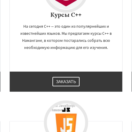
Курсы C++
На сегодня С++ – это один из популярнейших и
известнейших языков. Мы предлагаем курсы C++ в
Намангане, в котором постарались собрать всю
необходимую информацию для его изучения.
ЗАКАЗАТЬ