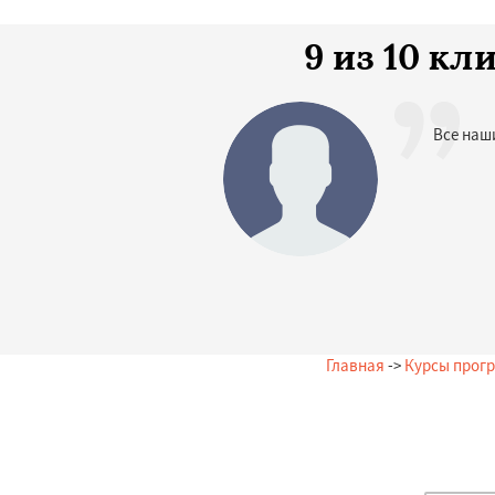
9 из 10 к
Все наш
Главная
->
Курсы прог