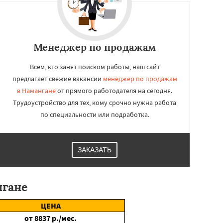
Менеджер по продажам
Всем, кто занят поиском работы, наш сайт
предлагает свежие вакансии
менеджер по продажам
в Намангане
от прямого работодателя на сегодня.
Трудоустройство для тех, кому срочно нужна работа
по специальности или подработка.
ЗАКАЗАТЬ
нгане
ЦЕНА
от
8837
р./мес.