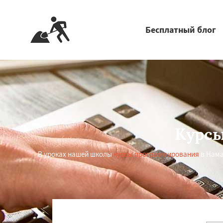
Бесплатный блог
Курсы
В уроках нашей школы
курсы программирования
в Нама