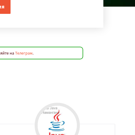
ляйте на
Телеграм
.