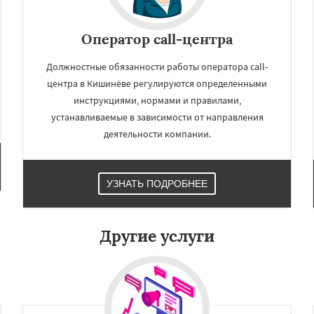
×
×
м по
УЗНАТЬ ПОДРОБНЕЕ
Оператор call-центра
нам
Должностные обязанности работы оператора call-
нган
Гомель
Самарканд
центра в Кишинёве регулируются определенными
инструкциями, нормами и правилами,
устанавливаемые в зависимости от направления
деятельности компании.
Даю согласие на обработку персональных данных
УЗНАТЬ ПОДРОБНЕЕ
Другие услуги