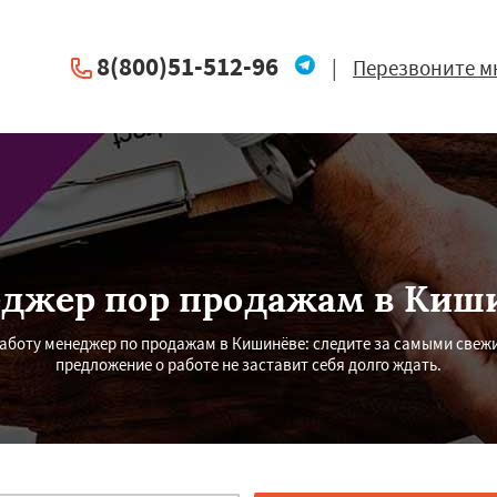
8(800)51-512-96
|
Перезвоните м
джер пор продажам в Киш
 работу менеджер по продажам в Кишинёве: следите за самыми свеж
предложение о работе не заставит себя долго ждать.