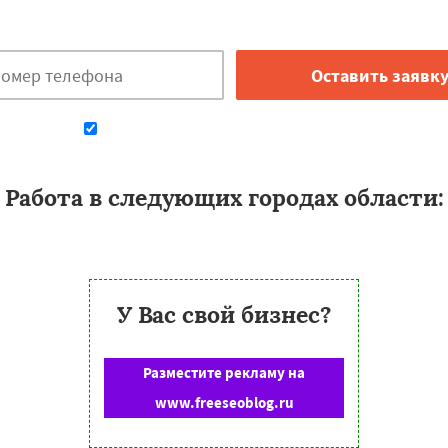
Закажи бесплатную консультацию в Кишинёве!
Даю согласие на обработку персональных данных
Работа в следующих городах области:
У Вас свой бизнес?
Разместите рекламу на
www.freeseoblog.ru