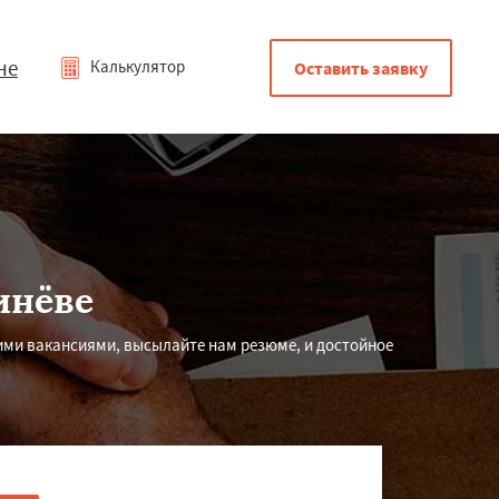
не
Калькулятор
Оставить заявку
инёве
ими вакансиями, высылайте нам резюме, и достойное