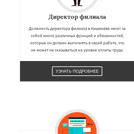
Работае
Директор филиала
регио
Должность директора филиала в Кишинёве несет за
Кривой Рог
Нама
собой много различных функций и обязанностей,
Караганда
которые он должен выполнять в своей работе, что
не может не сказываться на уровне оплаты труда.
УЗНАТЬ ПОДРОБНЕЕ