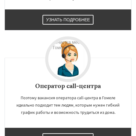
УЗНАТЬ ПОДРОБНЕЕ
×
×
Работаем по
УЗНАТЬ ПОДРОБНЕЕ
регионам
Самарканд
Караганда
Оператор call-центра
Поэтому вакансия оператора call-центра в Гомеле
идеально подходит тем людям, которым нужен гибкий
Даю согласие на обработку персональных данных
график работы и возможность трудиться из дома.