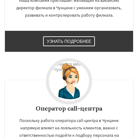
Наша компания приглашает желающих на вакансию
директор филиала в Чунцине с умением организовать,
развивать и контролировать работу филиала.
УЗНАТЬ ПОДРОБНЕЕ
Оператор call-центра
Поскольку работа оператора call-центра в Чунцине
напрямую влияет на лояльность клиентов, важно с
ответственностью подойти к подбору персонала на