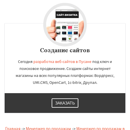
Создание сайтов
Сегодня
разработка веб-сайтов в Пусане
под ключ и
поисковое продвижение. Создаем сайты интернет
магазины на всех популярных платформах: Вордпресс,
UMI.CMS, OpenCart, 1c-bitrix, Друпал.
ЗАКАЗАТЬ
Главная
->
Менеджер по продажам
->
Менеджер по продажам в