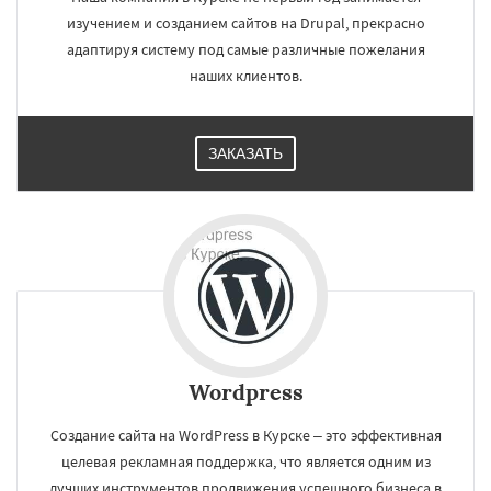
Новороссийск
Стерлитамак
Химки
изучением и созданием сайтов на Drupal, прекрасно
Таганрог
Мытищи
Сыктывкар
адаптируя систему под самые различные пожелания
Комсомольск-на-Амуре
Нижнекамск
Нальчик
наших клиентов.
ЗАКАЗАТЬ
Wordpress
Создание сайта на WordPress в Курске – это эффективная
целевая рекламная поддержка, что является одним из
лучших инструментов продвижения успешного бизнеса в