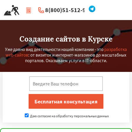
8(800)51-512-96
|
Перезвоните мне
Создание сайтов в Курске
Уже давно вид деятельности нашей компании - это
разработка
web-сайтов
: от визиток и интернет-магазинов до масштабных
порталов. Оказываем услуги в IT-области.
Даю согласие на обработку персональных данных