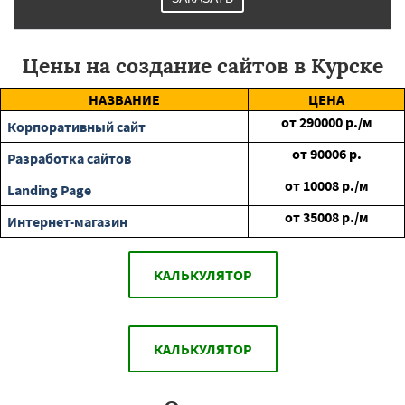
Цены на создание сайтов в Курске
НАЗВАНИЕ
ЦЕНА
от
290000
р./м
Корпоративный сайт
от
90006
р.
Разработка сайтов
от
10008
р./м
Landing Page
от
35008
р./м
Интернет-магазин
КАЛЬКУЛЯТОР
КАЛЬКУЛЯТОР