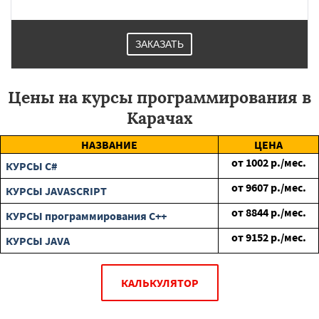
ЗАКАЗАТЬ
Цены на курсы программирования в
Карачах
НАЗВАНИЕ
ЦЕНА
от
1002
р./мес.
КУРСЫ C#
от
9607
р./мес.
КУРСЫ JAVASCRIPT
от
8844
р./мес.
КУРСЫ программирования C++
от
9152
р./мес.
КУРСЫ JAVA
КАЛЬКУЛЯТОР