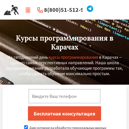
8(800)51-512-96
|
Перезвоните мне
Курсы программирования в
Карачах
На сегодняшний день
курсы программирования
в Карачах –
одно из самых перспективных направлений. Наша школа
программирования разработала обучающие программы так,
чтобы сделать обучение максимально простым.
Даю согласие на обработку персональных данных