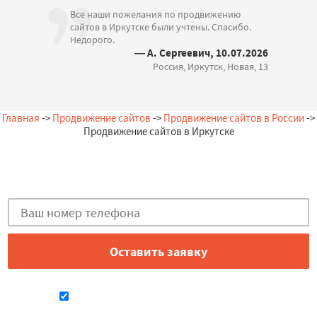
Все наши пожелания по продвижению
сайтов в Иркутске были учтены. Спасибо.
Недорого.
— А. Сергеевич, 10.07.2026
Россия, Иркутск, Новая, 13
Главная
->
Продвижение сайтов
->
Продвижение сайтов в России
->
Продвижение сайтов в Иркутске
Остались вопросы?
Закажи бесплатную консультацию в Иркутске!
Даю согласие на обработку персональных данных