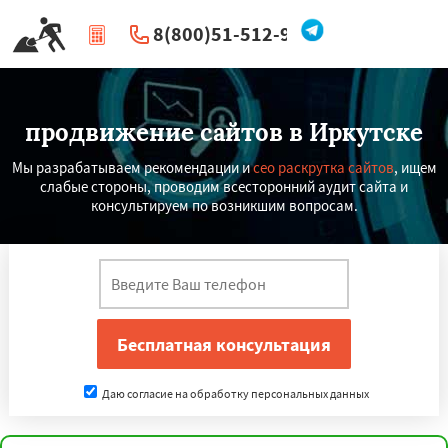
8(800)51-512-96
|
Перезвоните мне
продвижение сайтов в Иркутске
Мы разрабатываем рекомендации и
сео раскрутка сайтов
, ищем
слабые стороны, проводим всесторонний аудит сайта и
консультируем по возникшим вопросам.
Даю согласие на обработку персональных данных