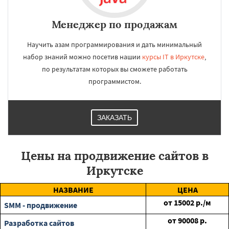
Менеджер по продажам
Научить азам программирования и дать минимальный
набор знаний можно посетив нашии
курсы IT в Иркутске
,
по результатам которых вы сможете работать
программистом.
ЗАКАЗАТЬ
Цены на продвижение сайтов в
Иркутске
НАЗВАНИЕ
ЦЕНА
от
15002
р./м
SMM - продвижение
от
90008
р.
Разработка сайтов