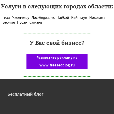
Услуги в следующих городах области:
Гиза
Чжэнчжоу
Лос-Анджелес
Тайбэй
Кейптаун
Иокогама
Берлин
Пусан
Сямэнь
У Вас свой бизнес?
Разместите рекламу на
www.freeseoblog.ru
Бесплатный блог