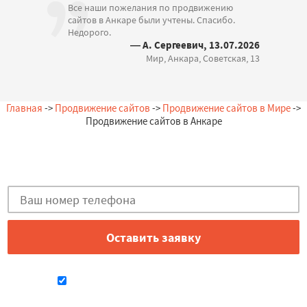
Все наши пожелания по продвижению
сайтов в Анкаре были учтены. Спасибо.
Недорого.
— А. Сергеевич, 13.07.2026
Мир, Анкара, Советская, 13
Главная
->
Продвижение сайтов
->
Продвижение сайтов в Мире
->
Продвижение сайтов в Анкаре
Остались вопросы?
Закажи бесплатную консультацию в Анкаре!
Даю согласие на обработку персональных данных